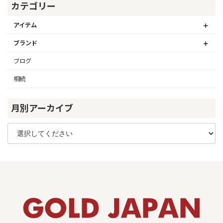
カテゴリー
アイテム
ブランド
ブログ
相続
月別アーカイブ