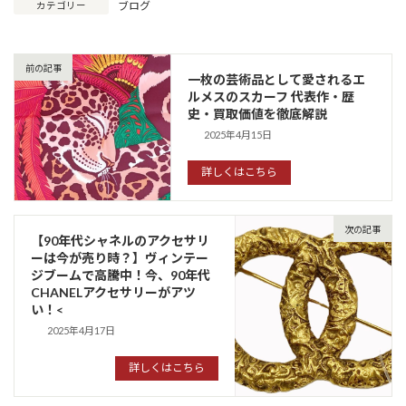
ブログ
カテゴリー
前の記事
一枚の芸術品として愛されるエ
ルメスのスカーフ 代表作・歴
史・買取価値を徹底解説
2025年4月15日
詳しくはこちら
次の記事
【90年代シャネルのアクセサリ
ーは今が売り時？】ヴィンテー
ジブームで高騰中！今、90年代
CHANELアクセサリーがアツ
い！<
2025年4月17日
詳しくはこちら