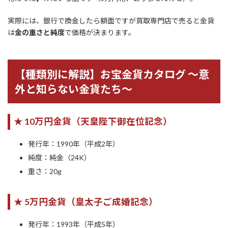
実際には、銀行で換金したら額面ですが買取専門店で売ると金貨
は
金の重さと純度
で価格が決まります。
【種類別に解説】お宝金貨カタログ ～意
外と知らない金貨たち～
★ 10万円金貨（天皇陛下御在位記念）
発行年：1990年（平成2年）
純度：純金（24K）
重さ：20g
★ 5万円金貨（皇太子ご成婚記念）
発行年：1993年（平成5年）