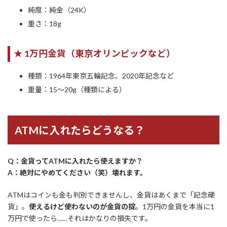
純度：純金（24K）
重さ：18g
★ 1万円金貨（東京オリンピックなど）
種類：1964年東京五輪記念、2020年記念など
重量：15〜20g（種類による）
ATMに入れたらどうなる？
Q：金貨ってATMに入れたら使えますか？
A：絶対にやめてください（笑）壊れます。
ATMはコインも金も判別できませんし、金貨はあくまで「記念硬
貨」。
使えるけど使わないのが金貨の掟
。1万円の金貨を本当に1
万円で使ったら……それはかなりの損失です。