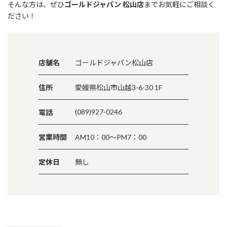
そんな方は、ぜひ
ゴールドジャパン 松山店
までお気軽にご相談く
ださい！
店舗名
ゴールドジャパン松山店
住所
愛媛県松山市山越3-6-30 1F
(089)927-0246
電話
営業時間
AM10：00～PM7：00
定休日
無し