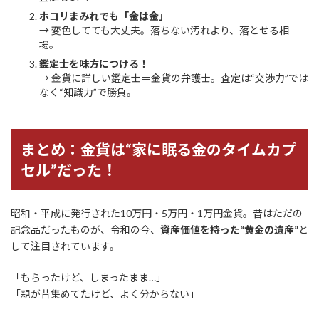
ホコリまみれでも「金は金」
→ 変色してても大丈夫。落ちない汚れより、落とせる相
場。
鑑定士を味方につける！
→ 金貨に詳しい鑑定士＝金貨の弁護士。査定は“交渉力”では
なく“知識力”で勝負。
まとめ：金貨は“家に眠る金のタイムカプ
セル”だった！
昭和・平成に発行された10万円・5万円・1万円金貨。昔はただの
記念品だったものが、令和の今、
資産価値を持った“黄金の遺産”
と
して注目されています。
「もらったけど、しまったまま…」
「親が昔集めてたけど、よく分からない」