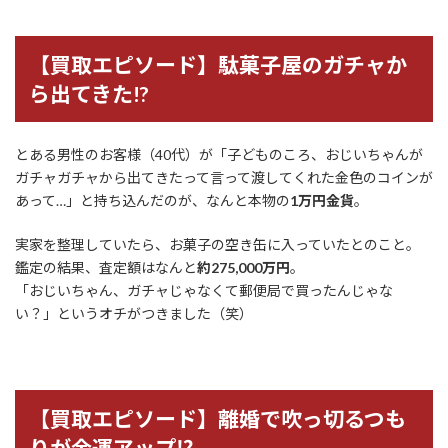
【買取エピソード】駄菓子屋のガチャか
ら出てきた!?
とある男性のお客様（40代）が「子どものころ、おじいちゃんが
ガチャガチャから出てきたって言って渡してくれた金色のコインが
あって…」と持ち込んだのが、なんと本物の
1万円金貨
。
実家を整理していたら、お菓子の空き缶に入っていたとのこと。
鑑定の結果、査定額はなんと
約275,000万円
。
「おじいちゃん、ガチャじゃなくて郵便局で買ったんじゃな
い？」というオチがつきました（笑）
【買取エピソード】離婚で吹っ切るつも
りが金運アップ⁉