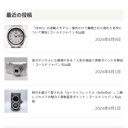
最近の投稿
「SEIKO」の逆輸入モデル！海外だけで展開された隠れた名作に
ついて解説 | ゴールドジャパン 松山店
2026年8月8日
昔のデジカメにも価値がある？人気の理由と買取ポイントを解説
｜ゴールド ジャパン 松山店
2026年8月1日
時代を超えて愛される「ローライフレックス（Rolleiflex）」二眼
レフカメラの魅力と買取査定ポイント｜ゴールド ジャパン 松山
店
2026年8月1日