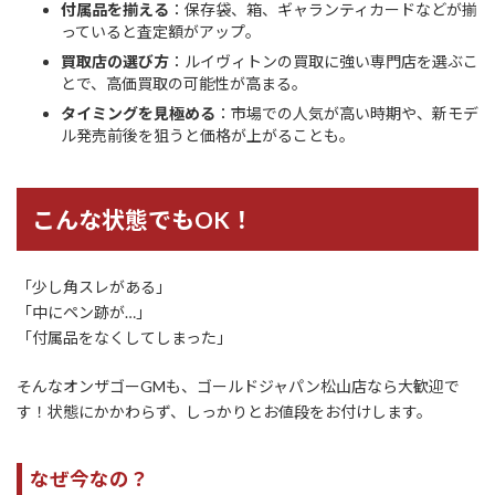
付属品を揃える
：保存袋、箱、ギャランティカードなどが揃
っていると査定額がアップ。
買取店の選び方
：ルイヴィトンの買取に強い専門店を選ぶこ
とで、高価買取の可能性が高まる。
タイミングを見極める
：市場での人気が高い時期や、新モデ
ル発売前後を狙うと価格が上がることも。
こんな状態でもOK！
「少し角スレがある」
「中にペン跡が…」
「付属品をなくしてしまった」
そんなオンザゴーGMも、ゴールドジャパン松山店なら大歓迎で
す！状態にかかわらず、しっかりとお値段をお付けします。
なぜ今なの？