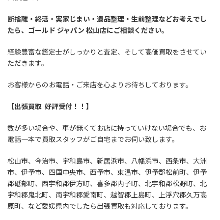
断捨離・終活・実家じまい・遺品整理・生前整理などお考えでし
たら、ゴールド ジャパン 松山店にご相談ください。
経験豊富な鑑定士がしっかりと査定、そして高価買取をさせてい
ただきます。
お客様からのお電話・ご来店を心よりお待ちしております。
【出張買取 好評受付！！】
数が多い場合や、車が無くてお店に持っていけない場合でも、お
電話一本で買取スタッフがご自宅までお伺い致します。
松山市、今治市、宇和島市、新居浜市、八幡浜市、西条市、大洲
市、伊予市、四国中央市、西予市、東温市、伊予郡松前町、伊予
郡砥部町、西宇和郡伊方町、喜多郡内子町、北宇和郡松野町、北
宇和郡鬼北町、南宇和郡愛南町、越智郡上島町、上浮穴郡久万高
原町、など愛媛県内でしたら出張買取も対応しております。