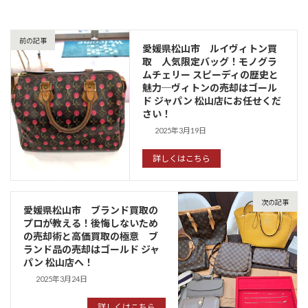
前の記事
愛媛県松山市 ルイヴィトン買
取 人気限定バッグ！モノグラ
ムチェリー スピーディの歴史と
魅力─ヴィトンの売却はゴール
ド ジャパン 松山店にお任せくだ
さい！
2025年3月19日
詳しくはこちら
次の記事
愛媛県松山市 ブランド買取の
プロが教える！後悔しないため
の売却術と高価買取の極意 ブ
ランド品の売却はゴールド ジャ
パン 松山店へ！
2025年3月24日
詳しくはこちら