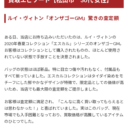
ルイ・ヴィトン「オンザゴーGM」驚きの査定額
ある日、当店にお持ち込みいただいたのは、ルイ・ヴィトンの
2020年春夏コレクション「エスカル」シリーズのオンザゴーGM。
お客様はコレクションとして購入されたものの、ほとんど使用さ
れていない状態で手放すことを決意されました。
バッグの状態はほぼ新品。特に目立つ傷や汚れもなく、付属品も
すべて揃っていました。エスカルコレクションはタイダイ染めをモ
チーフにした鮮やかなデザインが特徴で、限定品としての価値が高
いため、当店でも最大限の査定額をご提示しました。
お客様は査定額に満足され、「こんなに高く買い取ってもらえると
は思わなかった！」と喜ばれていました。実はこのバッグ、現在
市場でも入手困難となっており、買取価格が高騰しているアイテム
のひとつでした。