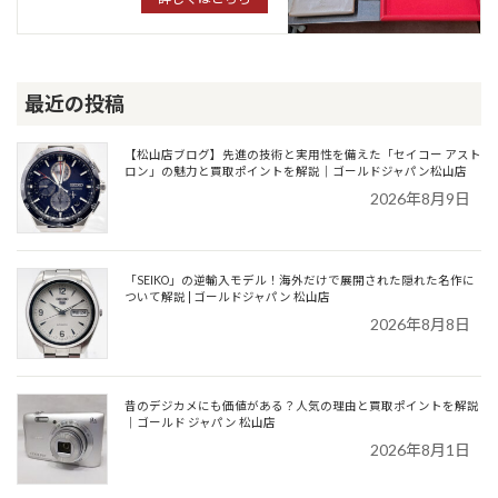
最近の投稿
【松山店ブログ】先進の技術と実用性を備えた「セイコー アスト
ロン」の魅力と買取ポイントを解説｜ゴールドジャパン松山店
2026年8月9日
「SEIKO」の逆輸入モデル！海外だけで展開された隠れた名作に
ついて解説 | ゴールドジャパン 松山店
2026年8月8日
昔のデジカメにも価値がある？人気の理由と買取ポイントを解説
｜ゴールド ジャパン 松山店
2026年8月1日