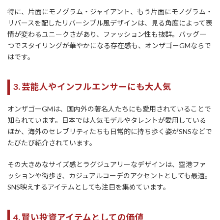
特に、片面にモノグラム・ジャイアント、もう片面にモノグラム・
リバースを配したリバーシブル風デザインは、見る角度によって表
情が変わるユニークさがあり、ファッション性も抜群。バッグ一
つでスタイリングが華やかになる存在感も、オンザゴーGMならで
はです。
3. 芸能人やインフルエンサーにも大人気
オンザゴーGMは、国内外の著名人たちにも愛用されていることで
知られています。日本では人気モデルやタレントが愛用している
ほか、海外のセレブリティたちも日常的に持ち歩く姿がSNSなどで
たびたび紹介されています。
その大きめなサイズ感とラグジュアリーなデザインは、空港ファ
ッションや街歩き、カジュアルコーデのアクセントとしても最適。
SNS映えするアイテムとしても注目を集めています。
4. 賢い投資アイテムとしての価値