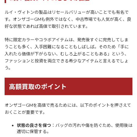
ルイ・ヴィトンの製品はリセールバリューが高いことでも有名で
す。オンザゴーGMも例外ではなく、中古市場でも人気が高く、良
好な状態であれば高値で取引されています。
特に限定カラーやコラボアイテムは、発売後すぐに完売してしま
うことも多く、入手困難になることもしばしば。そのため「手に
入れたら価値が下がらない、むしろ上がることもある」という、
ファッションと投資を両立できる希少なアイテムと言えるでしょ
う。
高額買取のポイント
オンザゴーGMを高値で売るためには、以下のポイントを押さえて
おくことが重要です。
状態の良さを保つ
：バッグの汚れや傷を防ぐため、使用後は
適切に保管する。